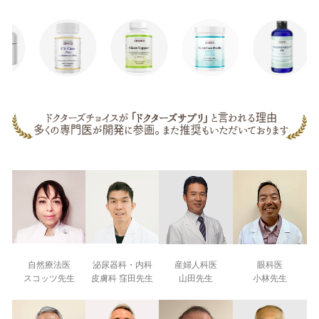
自然療法医
泌尿器科・内科
産婦人科医
眼科医
スコッツ先生
皮膚科 窪田先生
山田先生
小林先生