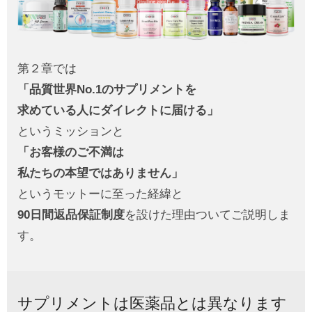
第２章では
「品質世界No.1のサプリメントを
求めている人にダイレクトに届ける」
というミッションと
「お客様のご不満は
私たちの本望ではありません」
というモットーに至った経緯と
90日間返品保証制度
を設けた理由ついてご説明しま
す。
サプリメントは医薬品とは異なります