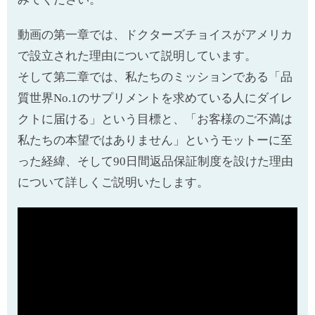
動画の第一章では、ドクターズチョイスがアメリカ
で設立された理由について説明しています。
そして第二章では、私たちのミッションである「品
質世界No.1のサプリメントを求めている人にダイレ
クトに届ける」という目標と、「お客様のご不満は
私たちの本望ではありません」というモットーに至
った経緯、そして90日間返品保証制度を設けた理由
について詳しくご説明いたします。