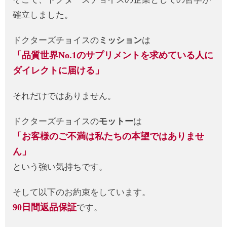
確立しました。
ドクターズチョイスの
ミッション
は
「品質世界No.1のサプリメントを求めている人に
ダイレクトに届ける」
それだけではありません。
ドクターズチョイスの
モットー
は
「お客様のご不満は私たちの本望ではありませ
ん」
という強い気持ちです。
そして以下のお約束をしています。
90日間返品保証
です。