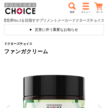
を目指すサプリメントメーカードクターズチョイス
ご満足
災害に伴う重要なお知らせ
ドクターズチョイス
ファンガクリーム