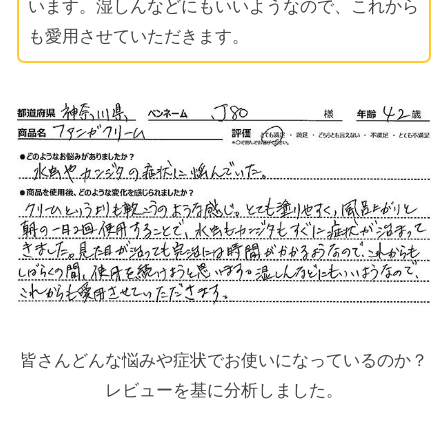
います。湿しんなどにもいいようなので、これから
も愛用させていただきます。
皆さんどんな悩みや症状でお使いになっているのか？
レビューを基に分析しました。