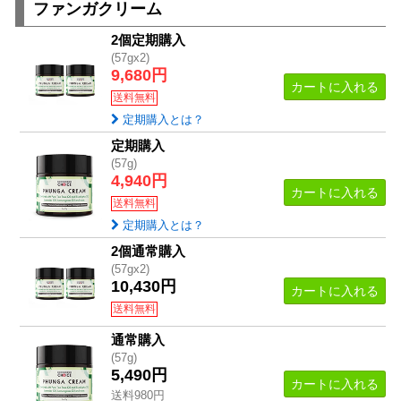
ファンガクリーム
2個定期購入
(57gx2)
9,680円
カートに入れる
送料無料
定期購入とは？
定期購入
(57g)
4,940円
カートに入れる
送料無料
定期購入とは？
2個通常購入
(57gx2)
10,430円
カートに入れる
送料無料
通常購入
(57g)
5,490円
カートに入れる
送料980円