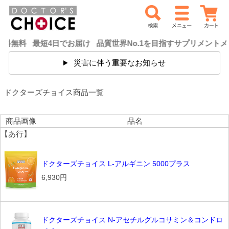
 最短4日でお届け 品質世界No.1を目指すサプリメントメーカ
災害に伴う重要なお知らせ
ドクターズチョイス商品一覧
商品画像
品名
【あ行】
ドクターズチョイス L-アルギニン 5000プラス
6,930円
ドクターズチョイス N-アセチルグルコサミン＆コンドロ