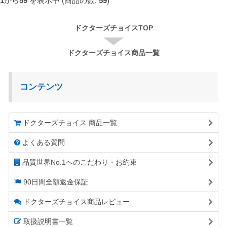
1
から
59
を表示中 (商品の数:
59
)
ドクターズチョイスTOP
ドクターズチョイス商品一覧
コンテンツ
ドクターズチョイス 商品一覧
よくある質問
品質世界No.1へのこだわり・お約束
90日間全額返金保証
ドクターズチョイス商品レビュー
取扱説明書一覧