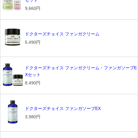
セット
9,660円
ドクターズチョイス ファンガクリーム
5,490円
ドクターズチョイス ファンガクリーム・ファンガソープE
Xセット
8,490円
ドクターズチョイス ファンガソープEX
3,980円