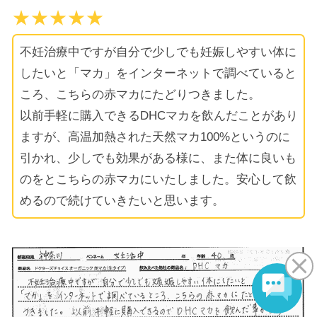
★★★★★
不妊治療中ですが自分で少しでも妊娠しやすい体に
したいと「マカ」をインターネットで調べていると
ころ、こちらの赤マカにたどりつきました。
以前手軽に購入できるDHCマカを飲んだことがあり
ますが、高温加熱された天然マカ100%というのに
引かれ、少しでも効果がある様に、また体に良いも
のをとこちらの赤マカにいたしました。安心して飲
めるので続けていきたいと思います。