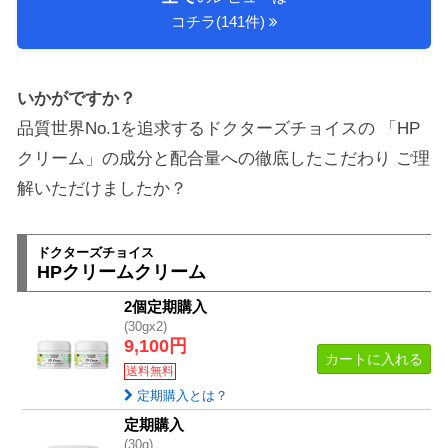
コチラ(141件)
いかがですか？
品質世界No.1を追求するドクターズチョイスの
「HP
クリーム」の成分と配合量への徹底したこだわり
ご理
解いただけましたか？
ドクターズチョイス
HPクリームクリーム
2個定期購入
(30gx2)
9,100円
カートに入れる
送料無料
定期購入とは？
定期購入
(30g)