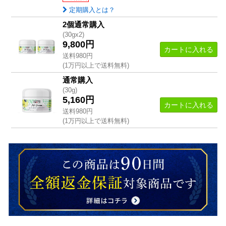
定期購入とは？
2個通常購入
(30gx2)
9,800円
カートに入れる
送料980円
(1万円以上で送料無料)
通常購入
(30g)
5,160円
カートに入れる
送料980円
(1万円以上で送料無料)