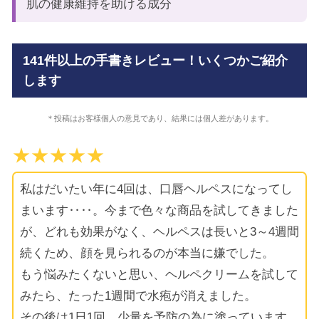
肌の健康維持を助ける成分
141件以上の手書きレビュー！いくつかご紹介
します
＊投稿はお客様個人の意見であり、結果には個人差があります。
★★★★★
私はだいたい年に4回は、口唇ヘルペスになってし
まいます‥‥。今まで色々な商品を試してきました
が、どれも効果がなく、ヘルペスは長いと3～4週間
続くため、顔を見られるのが本当に嫌でした。
もう悩みたくないと思い、ヘルペクリームを試して
みたら、たった1週間で水疱が消えました。
その後は1日1回、少量を予防の為に塗っています。