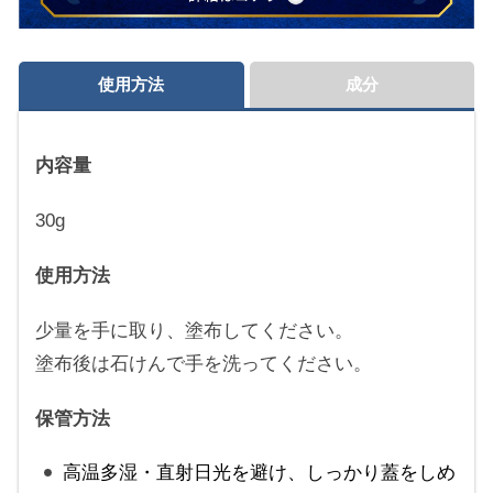
使用方法
成分
内容量
30g
使用方法
少量を手に取り、塗布してください。
塗布後は石けんで手を洗ってください。
保管方法
高温多湿・直射日光を避け、しっかり蓋をしめ