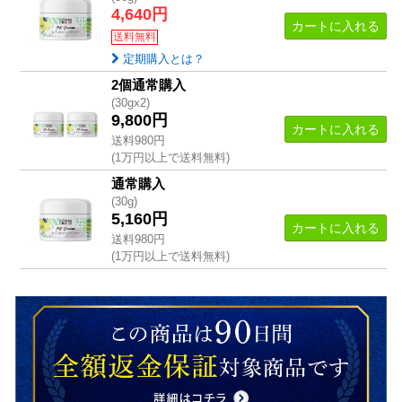
4,640円
カートに入れる
送料無料
定期購入とは？
2個通常購入
(30gx2)
9,800円
カートに入れる
送料980円
(1万円以上で送料無料)
通常購入
(30g)
5,160円
カートに入れる
送料980円
(1万円以上で送料無料)