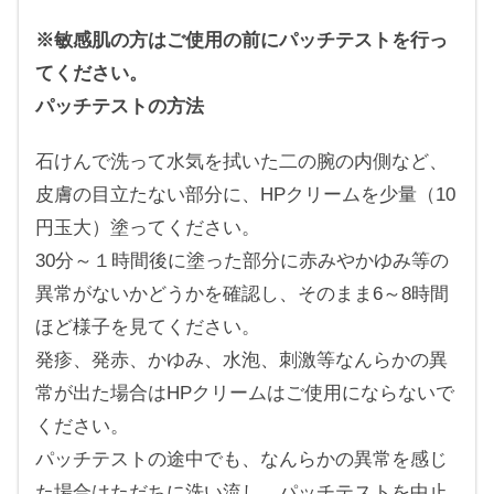
※敏感肌の方はご使用の前にパッチテストを行っ
てください。
パッチテストの方法
石けんで洗って水気を拭いた二の腕の内側など、
皮膚の目立たない部分に、HPクリームを少量（10
円玉大）塗ってください。
30分～１時間後に塗った部分に赤みやかゆみ等の
異常がないかどうかを確認し、そのまま6～8時間
ほど様子を見てください。
発疹、発赤、かゆみ、水泡、刺激等なんらかの異
常が出た場合はHPクリームはご使用にならないで
ください。
パッチテストの途中でも、なんらかの異常を感じ
た場合はただちに洗い流し、パッチテストを中止